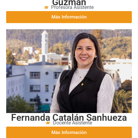
Guzmán
Profesora Asistente
Más Información
Fernanda Catalán Sanhueza
Docente Asistente
Más Información