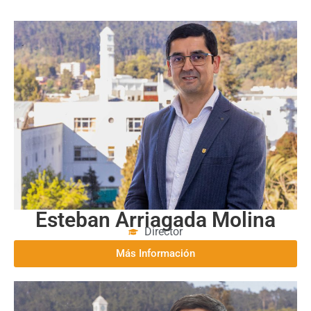
Esteban Arriagada Molina
Director
Más Información