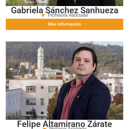
Gabriela Sánchez Sanhueza
Profesora Asociada
Más Información
Felipe Altamirano Zárate
Profesor Asistente