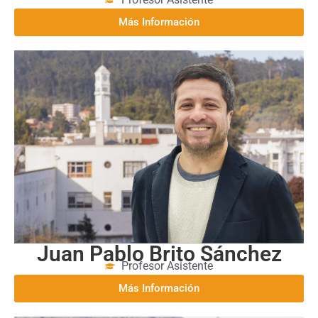
Más Información
Juan Pablo Brito Sánchez
Profesor Asistente
Más Información