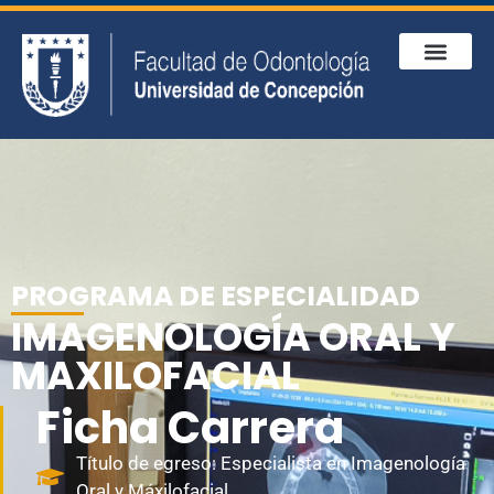
PROGRAMA DE ESPECIALIDAD
IMAGENOLOGÍA ORAL Y
MAXILOFACIAL
Ficha Carrera
Título de egreso: Especialista en Imagenología
Oral y Máxilofacial