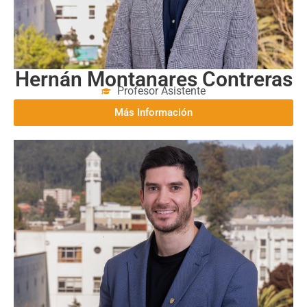
Hernán Montanares Contreras
Profesor Asistente
Más Información