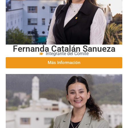
Fernanda Catalán Sanueza
Integrante del Comité
Más Información