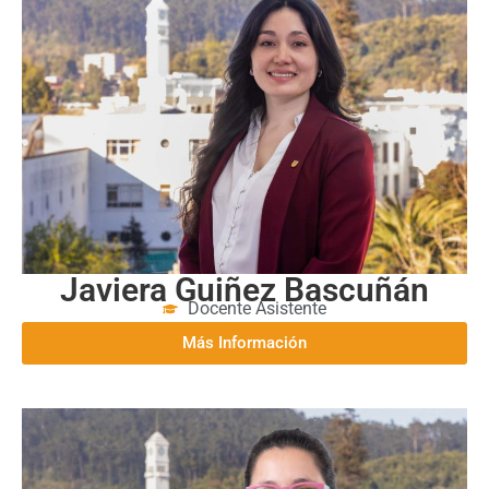
Javiera Guiñez Bascuñán
Docente Asistente
Más Información