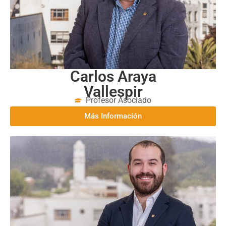
Carlos Araya
Vallespir
Profesor Asociado
Más Información