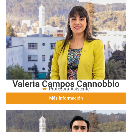
Valeria Campos Cannobbio
Profesora Asistente
Más Información