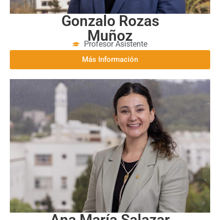
Gonzalo Rozas
Muñoz
Profesor Asistente
Más Información
Ana María Salazar