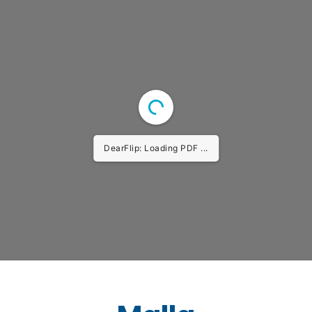
DearFlip: Loading PDF 3% ...