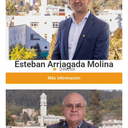
Esteban Arriagada Molina
Director
Más Información