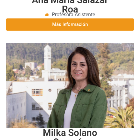
Roa
Profesora Asistente
Más Información
Milka Solano