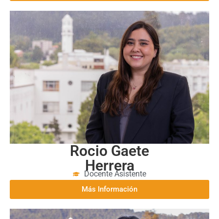
Rocio Gaete
Herrera
Docente Asistente
Más Información