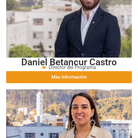
Daniel Betancur Castro
Director del Programa
Más Información