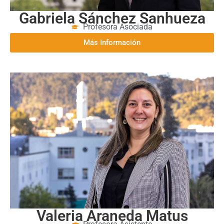
Gabriela Sánchez Sanhueza
Profesora Asociada
Más Información