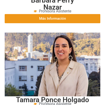
Bárbara Perry
Nazar
Profesora Asistente
Más Información