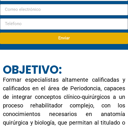
OBJETIVO:
Formar especialistas altamente calificadas y
calificados en el área de Periodoncia, capaces
de integrar conceptos clínico-quirúrgicos a un
proceso rehabilitador complejo, con los
conocimientos necesarios en anatomía
quirúrgica y biología, que permitan al titulado o
titulada enfrentar casos de cualquier nivel de
complejidad que afecten los tejidos de sostén
de las piezas dentarias, interviniendo en niveles
tempranos como actividades de prevención y
promoción de la salud oral, hasta aquellos más