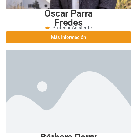
Óscar Parra
Fredes
Profesor Asistente
Más Información