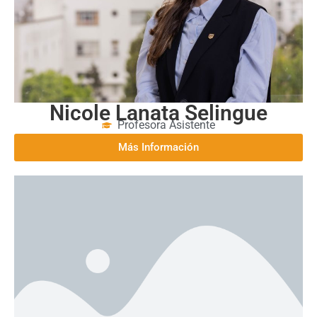
Nicole Lanata Selingue
Profesora Asistente
Más Información