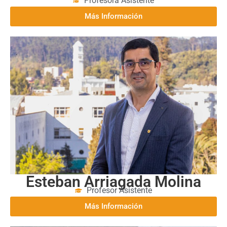
Valeria Araneda Matus
Profesora Asistente
Más Información
Esteban Arriagada Molina
Profesor Asistente