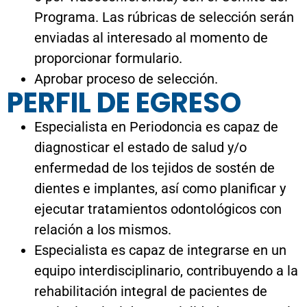
PERFIL DE EGRESO
Especialista en Periodoncia es capaz de
diagnosticar el estado de salud y/o
enfermedad de los tejidos de sostén de
dientes e implantes, así como planificar y
ejecutar tratamientos odontológicos con
relación a los mismos.
Especialista es capaz de integrarse en un
equipo interdisciplinario, contribuyendo a la
rehabilitación integral de pacientes de
cualquier nivel de complejidad, tanto en el
logro como en la mantención de los
resultados obtenidos.
Profesional con espíritu crítico, capaz de
analizar la literatura contemporánea y