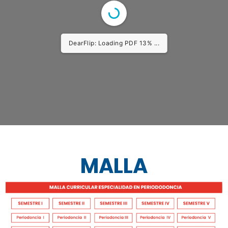
1/6
MALLA