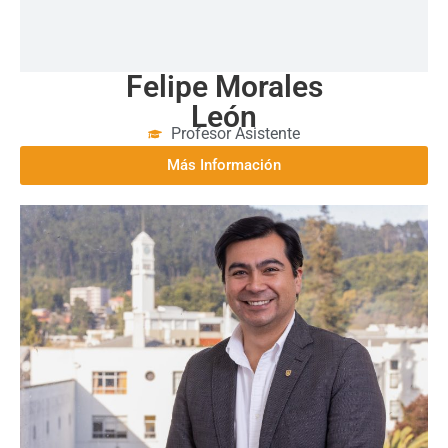
Felipe Morales
León
Profesor Asistente
Más Información