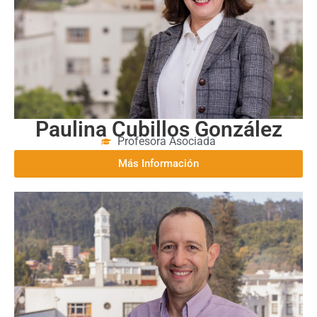
Paulina Cubillos González
Profesora Asociada
Más Información