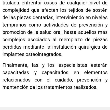
complejos asociados al reemplazo de piezas
perdidas mediante la instalación quirúrgica de
implantes osteointegrados.
Finalmente, las y los especialistas estarán
capacitadas y capacitados en elementos
relacionados con el cuidado, prevención y
mantención de los tratamientos realizados.