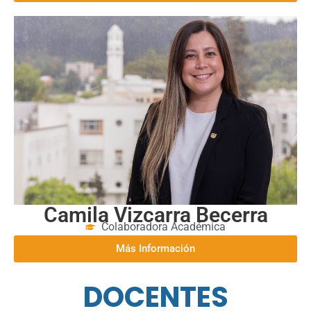
Profesora Asistente
Más Información
Camila Vizcarra Becerra
Colaboradora Académica
Más Información