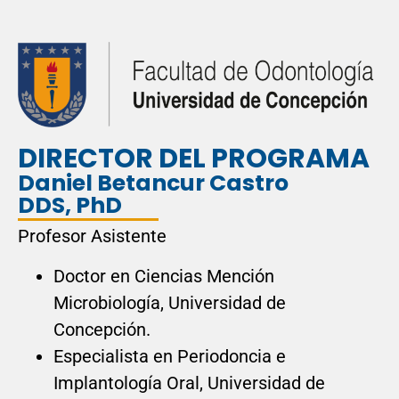
DIRECTOR DEL PROGRAMA
Daniel Betancur Castro
DDS, PhD
Profesor Asistente
Doctor en Ciencias Mención
Microbiología, Universidad de
Concepción.
Especialista en Periodoncia e
Implantología Oral, Universidad de
Concepción.
Cirujano Dentista, Universidad de
Concepción.
(+56-41) 220 34 17
postitul@udec.cl