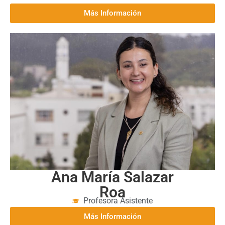
Tamara Ponce Holgado
Profesora Asistente
Más Información
Ana María Salazar
Roa