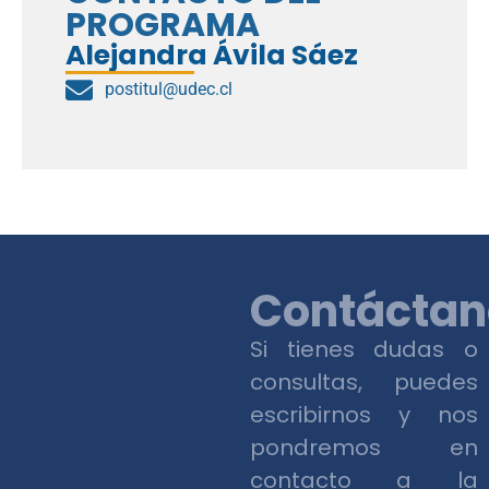
CONTACTO DEL
PROGRAMA
Alejandra Ávila Sáez
postitul@udec.cl
Contáctan
Si tienes dudas o
consultas, puedes
escribirnos y nos