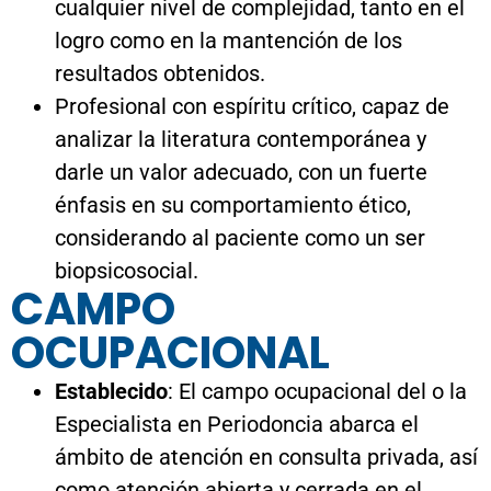
darle un valor adecuado, con un fuerte
énfasis en su comportamiento ético,
considerando al paciente como un ser
biopsicosocial.
CAMPO
OCUPACIONAL
Establecido
: El campo ocupacional del o la
Especialista en Periodoncia abarca el
ámbito de atención en consulta privada, así
como atención abierta y cerrada en el
servicio público, en hospitales de baja,
media y alta complejidad y centros de
salud familiar debidamente equipados.
Potencial
: Puede desarrollarse en el