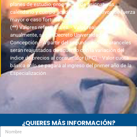
serán reajustados de acuerdo con la variación del
índice de precios al consumidor (IPC). - Valor cuota
básica sólo se pagará al ingreso del primer año de la
Especialización
¿QUIERES MÁS INFORMACIÓN?
Enviar