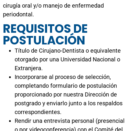
Título de Cirujano-Dentista o equivalente
otorgado por una Universidad Nacional o
Extranjera.
Incorporarse al proceso de selección,
completando formulario de postulación
proporcionado por nuestra Dirección de
postgrado y enviarlo junto a los respaldos
correspondientes.
Rendir una entrevista personal (presencial
o por videoconferencia) con el Comité del
Programa. Las rúbricas de selección serán
enviadas al interesado al momento de
proporcionar formulario.
Aprobar proceso de selección.