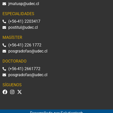
jmatusp@udec.cl
ESPECIALIDADES
(+56-41) 2203417
postitul@udec.cl
MAGÍSTER
(+56-41) 226 1772
posgradofao@udec.cl
DOCTORADO
(+56-41) 2661772
posgradofao@udec.cl
SÍGUENOS