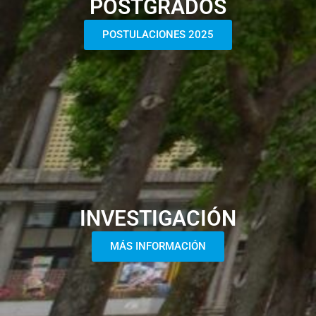
POSTGRADOS
POSTULACIONES 2025
INVESTIGACIÓN
MÁS INFORMACIÓN