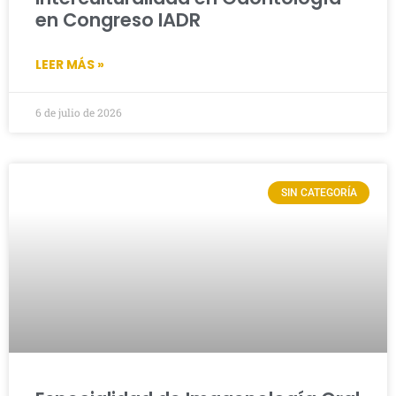
en Congreso IADR
LEER MÁS »
6 de julio de 2026
SIN CATEGORÍA