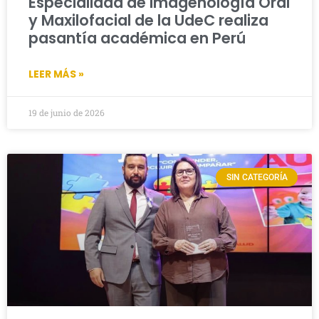
Especialidad de Imagenología Oral
y Maxilofacial de la UdeC realiza
pasantía académica en Perú
LEER MÁS »
19 de junio de 2026
SIN CATEGORÍA