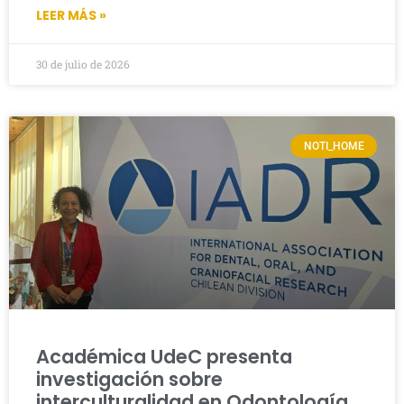
LEER MÁS »
30 de julio de 2026
NOTI_HOME
Académica UdeC presenta
investigación sobre
interculturalidad en Odontología