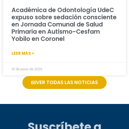
Académica de Odontología UdeC
expuso sobre sedación consciente
en Jornada Comunal de Salud
Primaria en Autismo-Cesfam
Yobilo en Coronel
LEER MÁS »
10 de junio de 2026
VER TODAS LAS NOTICIAS
Suscríbete a