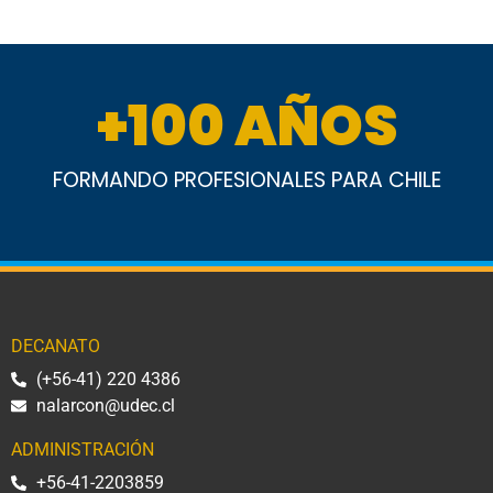
+
100
 AÑOS
FORMANDO PROFESIONALES PARA CHILE
DECANATO
(+56-41) 220 4386
nalarcon@udec.cl
ADMINISTRACIÓN
+56-41-2203859