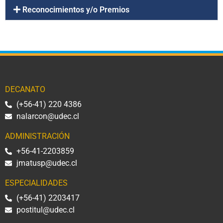
Reconocimientos y/o Premios
DECANATO
(+56-41) 220 4386
nalarcon@udec.cl
ADMINISTRACIÓN
+56-41-2203859
jmatusp@udec.cl
ESPECIALIDADES
(+56-41) 2203417
postitul@udec.cl