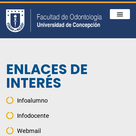
ENLACES DE
INTERÉS
Infoalumno
Infodocente
Webmail