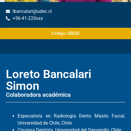
lbancalari@udec.cl
+56-41-220xxx
Código ORCID
Loreto Bancalari
Simon
Colaboradora académica
Especialista en Radiología Dento Máxilo Facial,
Universidad de Chile, Chile.
Cirujana Dentista, Universidad del Desarrollo, Chile.