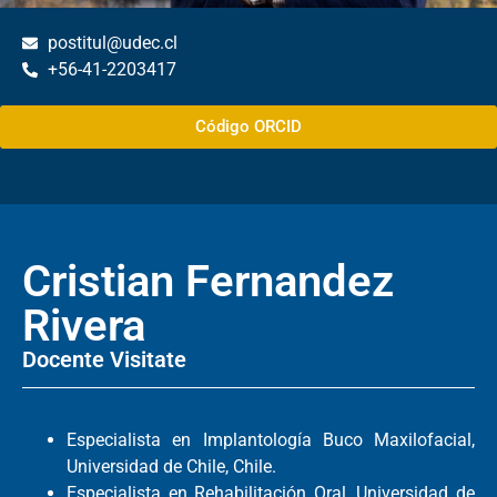
postitul@udec.cl
+56-41-2203417
Código ORCID
Cristian Fernandez
Rivera
Docente Visitate
Especialista en Implantología Buco Maxilofacial,
Universidad de Chile, Chile.
Especialista en Rehabilitación Oral, Universidad de