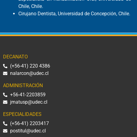
Chile, Chile.
Cirujano Dentista, Universidad de Concepción, Chile.
DECANATO
(+56-41) 220 4386
nalarcon@udec.cl
ADMINISTRACIÓN
+56-41-2203859
jmatusp@udec.cl
ESPECIALIDADES
(+56-41) 2203417
postitul@udec.cl